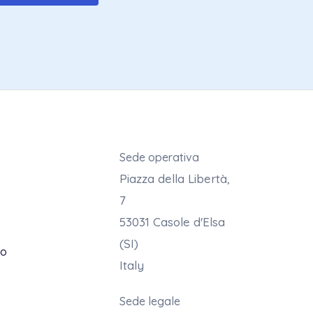
Sede operativa
Piazza della Libertà,
7
53031 Casole d'Elsa
(SI)
mo
Italy
Sede legale