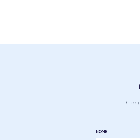
Compil
NOME