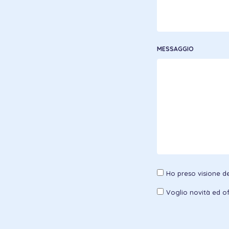
MESSAGGIO
Ho preso visione del
Voglio novità ed of