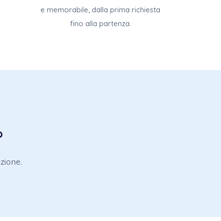
e memorabile, dalla prima richiesta
fino alla partenza.
?
izione.