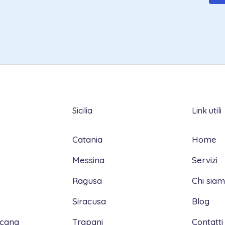
Sicilia
Link utili
Catania
Home
Messina
Servizi
Ragusa
Chi sia
Siracusa
Blog
scana
Trapani
Contatti