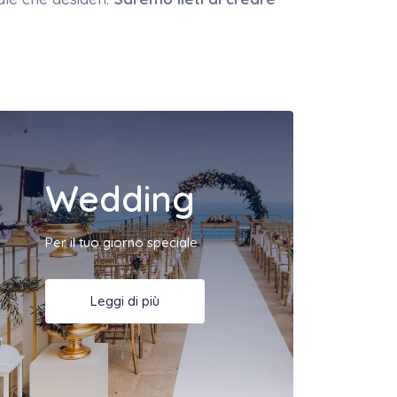
Wedding
Per il tuo giorno speciale
Leggi di più