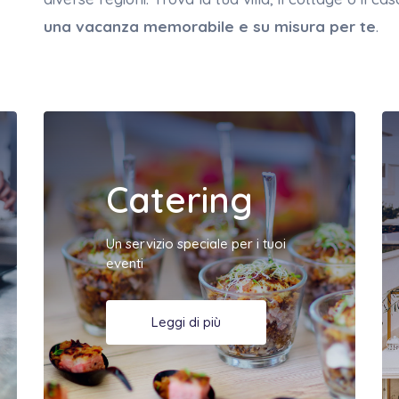
una vacanza memorabile e su misura per te
.
Catering
Un servizio speciale per i tuoi
eventi
Leggi di più