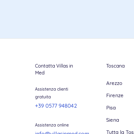
Contatta Villas in
Toscana
Med
Arezzo
Assistenza clienti
Firenze
gratuita
+39 0577 948042
Pisa
Siena
Assistenza online
Tutta la To
info@villasinmed.com