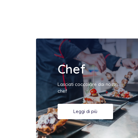
Chef
Lasciati coccolare dai nostri
chef
Leggi di più