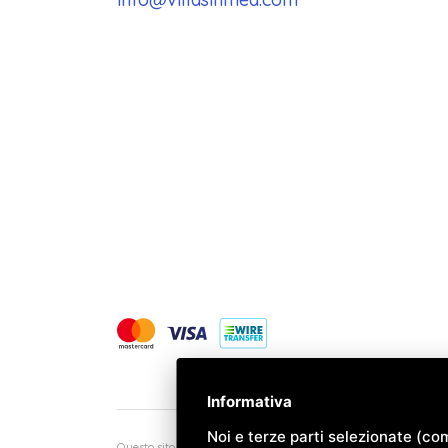
Informativa
Noi e terze parti selezionate (co
Questo sito è protetto da Google reCAPTCHA v3,
Privacy Policy