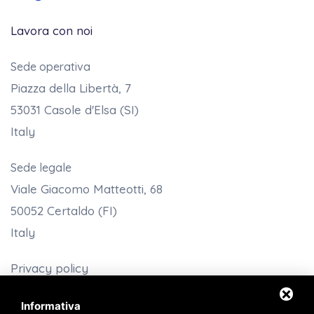
Lavora con noi
Sede operativa
Piazza della Libertà, 7
53031 Casole d'Elsa (SI)
Italy
Sede legale
Viale Giacomo Matteotti, 68
50052 Certaldo (FI)
Italy
Privacy policy
Termini e condizioni
Informativa